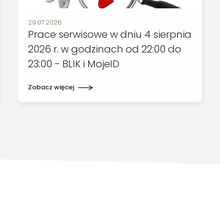
Data publikacji:
29.07.2026
Prace serwisowe w dniu 4 sierpnia
2026 r. w godzinach od 22:00 do
23:00 - BLIK i MojeID
Zobacz więcej