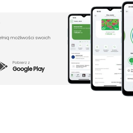
 pełnią możliwości swoich
Pobierz z
Google Play