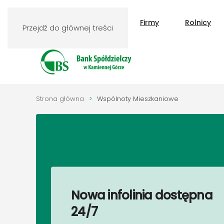
Klienci indywidualni
Firmy
Rolnicy
Przejdź do głównej treści
Strona główna
Wspólnoty Mieszkaniowe
Sprawdź ofertę na
Nowa infolinia dostępna
24/7