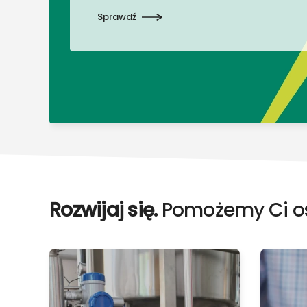
Sprawdź
Rozwijaj się.
Pomożemy Ci os