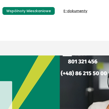
Wspólnoty Mieszkaniowe
E-dokumenty
szego Banku dla Firm