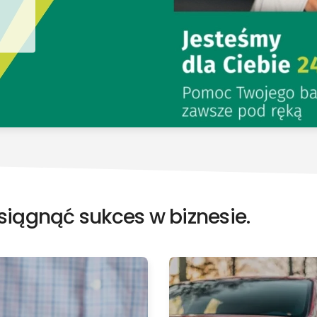
iągnąć sukces w biznesie.