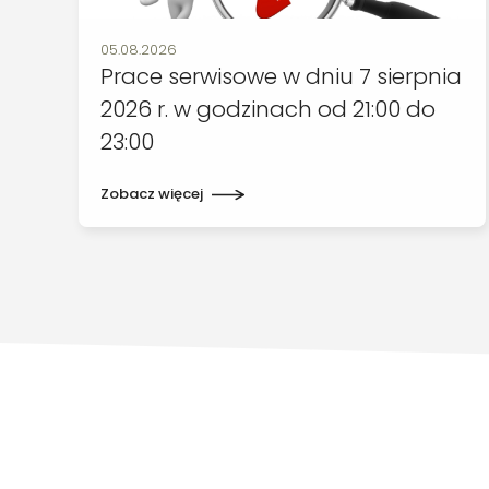
Data publikacji:
05.08.2026
Prace serwisowe w dniu 7 sierpnia
2026 r. w godzinach od 21:00 do
23:00
Zobacz więcej