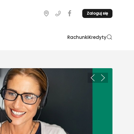
Zaloguj się
Rachunki
Kredyty