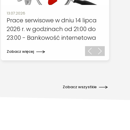
Data publikacji:
13.07.2026
Prace serwisowe w dniu 14 lipca
2026 r. w godzinach od 21:00 do
23:00 - Bankowość internetowa
Zobacz więcej
Zobacz wszystkie