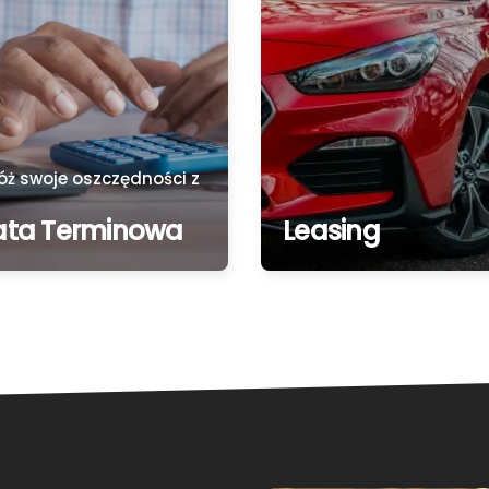
ż swoje oszczędności z
ata Terminowa
Leasing