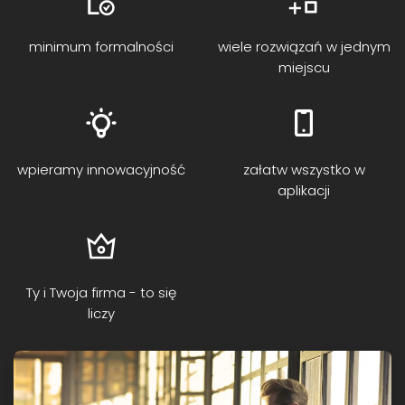
minimum formalności
wiele rozwiązań w jednym
miejscu
wpieramy innowacyjność
załatw wszystko w
aplikacji
Ty i Twoja firma - to się
liczy