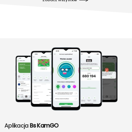
Aplikacja
Bs KamGO