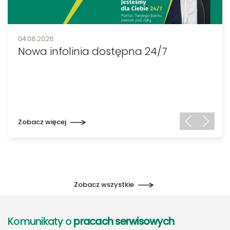
Data publikacji:
04.08.2026
Nowa infolinia dostępna 24/7
Zobacz więcej
Zobacz wszystkie
Komunikaty o
pracach serwisowych