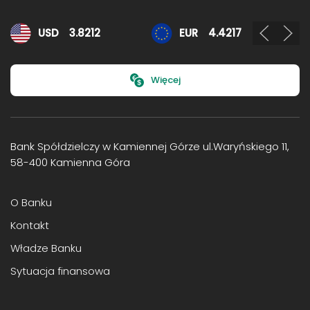
Kursy walut
USD
3.8212
EUR
4.4217
Więcej
Bank Spółdzielczy w Kamiennej Górze ul.Waryńskiego 11,
58-400 Kamienna Góra
O Banku
Kontakt
Władze Banku
Sytuacja finansowa