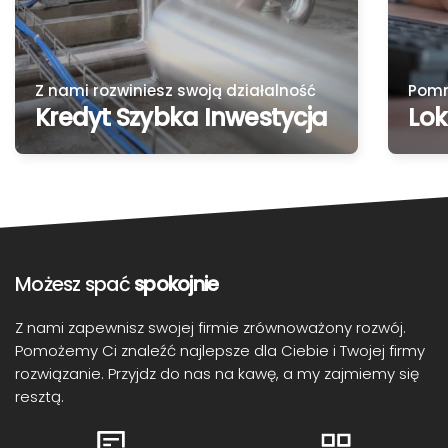
Z nami rozwiniesz swoją działalność
Pomn
Kredyt Szybka Inwestycja
Lo
Możesz spać
spokojnie
Z nami zapewnisz swojej firmie zrównoważony rozwój.
Pomożemy Ci znaleźć najlepsze dla Ciebie i Twojej firmy
rozwiązanie. Przyjdz do nas na kawę, a my zajmiemy się
resztą.