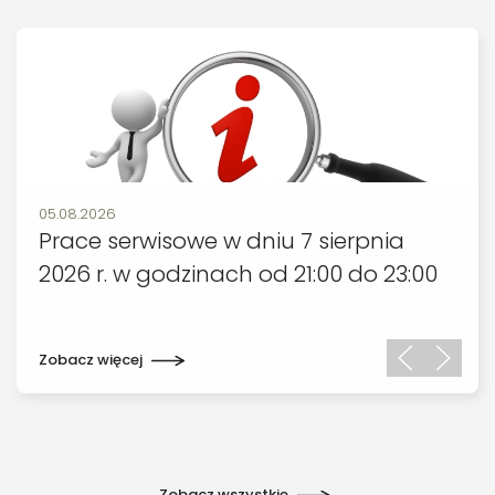
Data publikacji:
05.08.2026
Prace serwisowe w dniu 7 sierpnia
2026 r. w godzinach od 21:00 do 23:00
Zobacz więcej
Zobacz wszystkie