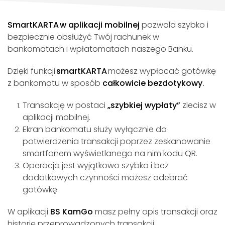
SmartKARTA w aplikacji mobilnej
pozwala szybko i
bezpiecznie obsłużyć Twój rachunek w
bankomatach i wpłatomatach naszego Banku.
Dzięki funkcji
smartKARTA
możesz wypłacać gotówkę
z bankomatu w sposób
całkowicie bezdotykowy
.
Transakcję w postaci
„szybkiej wypłaty”
zlecisz w
aplikacji mobilnej.
Ekran bankomatu służy wyłącznie do
potwierdzenia transakcji poprzez zeskanowanie
smartfonem wyświetlanego na nim kodu QR.
Operacja jest wyjątkowo szybka i bez
dodatkowych czynności możesz odebrać
gotówkę.
W aplikacji
BS KamGo
masz pełny opis transakcji oraz
historię przeprowadzonych transakcji.