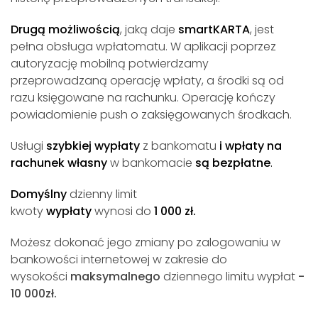
Drugą możliwością
, jaką daje
smartKARTA
, jest
pełna obsługa wpłatomatu. W aplikacji poprzez
autoryzację mobilną potwierdzamy
przeprowadzaną operację wpłaty, a środki są od
razu księgowane na rachunku. Operację kończy
powiadomienie push o zaksięgowanych środkach.
Usługi
szybkiej wypłaty
z bankomatu
i wpłaty na
rachunek własny
w bankomacie
są
bezpłatne
.
Domyślny
dzienny limit
kwoty
wypłaty
wynosi
do
1 000 zł.
Możesz dokonać jego zmiany po zalogowaniu w
bankowości internetowej w zakresie do
wysokości
maksymalnego
dziennego
limitu wypłat
-
10 000zł.