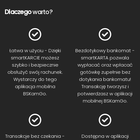
Dlaczego
warto?
Łatwa w użyciu - Dzięki
Bezdotykowy bankomat -
smartKARCIE możesz
smartKARTA pozwala
szybko i bezpiecznie
wypłacać oraz wpłacać
obsłużyć swój rachunek.
gotówkę zupełnie bez
Wystarczy do tego
dotykania bankomatu!
aplikacja mobilna
Transakcję tworzysz i
BSKamGo.
potwierdzasz w aplikacji
mobilnej BSKamGo.
Transakcje bez czekania -
Dostępna w aplikacji