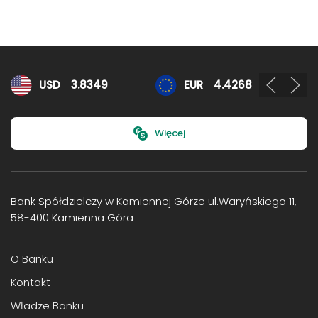
Kursy walut
USD
3.8349
EUR
4.4268
Więcej
Bank Spółdzielczy w Kamiennej Górze ul.Waryńskiego 11,
58-400 Kamienna Góra
O Banku
Kontakt
Władze Banku