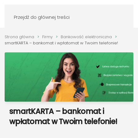
Zaloguj się
Przejdź do głównej treści
Strona główna
Firmy
Bankowość elektroniczna
smartKARTA – bankomat i wpłatomat w Twoim telefonie!
smartKARTA – bankomat i
wpłatomat w Twoim telefonie!