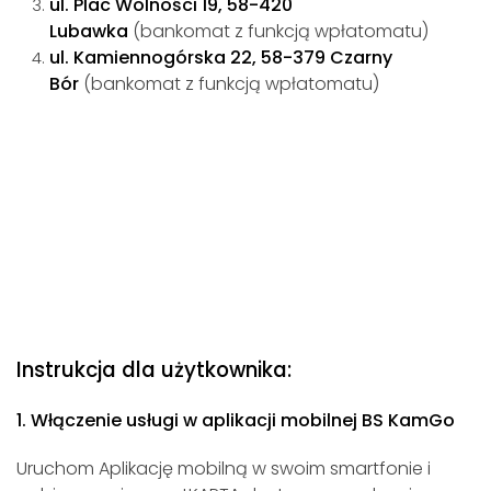
ul. Plac Wolności 19, 58-420
Lubawka
(bankomat z funkcją wpłatomatu)
ul. Kamiennogórska 22, 58-379 Czarny
Bór
(bankomat z funkcją wpłatomatu)
Instrukcja dla użytkownika:
1. Włączenie usługi w aplikacji mobilnej BS KamGo
Uruchom Aplikację mobilną w swoim smartfonie i