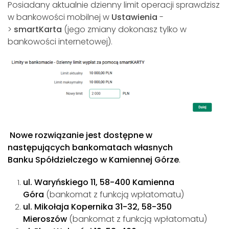
Posiadany aktualnie dzienny limit operacji sprawdzisz
w bankowości mobilnej w
Ustawienia
-
>
smartKarta
(jego zmiany dokonasz tylko w
bankowości internetowej).
Nowe rozwiązanie jest dostępne w
następujących bankomatach własnych
Banku Spółdzielczego w Kamiennej Górze
.
ul. Waryńskiego 11, 58-400 Kamienna
Góra
(bankomat z funkcją wpłatomatu)
ul. Mikołaja Kopernika 31-32, 58-350
Mieroszów
(bankomat z funkcją wpłatomatu)