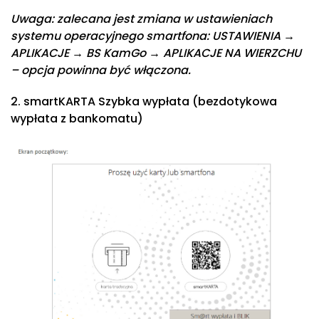
Uwaga: zalecana jest zmiana w ustawieniach
systemu operacyjnego smartfona: USTAWIENIA →
APLIKACJE → BS KamGo → APLIKACJE NA WIERZCHU
– opcja powinna być włączona.
2. smartKARTA Szybka wypłata (bezdotykowa
wypłata z bankomatu)