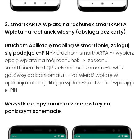
3. smartKARTA Wpłata na rachunek
smartKARTA
Wpłata na rachunek własny (obsługa bez karty)
Uruchom Aplikację mobilną w smartfonie, zaloguj
się podając e-PIN
->
uruchom smartKARTA -> wybierz
opcję wpłata na mój rachunek -> zeskanuj
smartfonem kod QR z ekranu bankomatu -> włóż
gotówkę do bankomatu -> zatwierdź wpłatę w
aplikacji mobilnej klikając wpłać
-> potwierdź wpisując
e-PIN
Wszystkie etapy zamieszczone zostały na
poniższym schemacie: