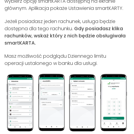
wybierz opcję smartKARTA dostępną na ekranie
głównym. Aplikacja pokaże Ustawienia smartKARTY.
Jeżeli posiadasz jeden rachunek, usługa będzie
dostępna dla tego rachunku.
Gdy posiadasz klika
rachunków, wskaż który z nich będzie obsługiwała
smartKARTA.
Masz możliwość podglądu Dziennego limitu
operacji
ustalonego w banku dla usługi.