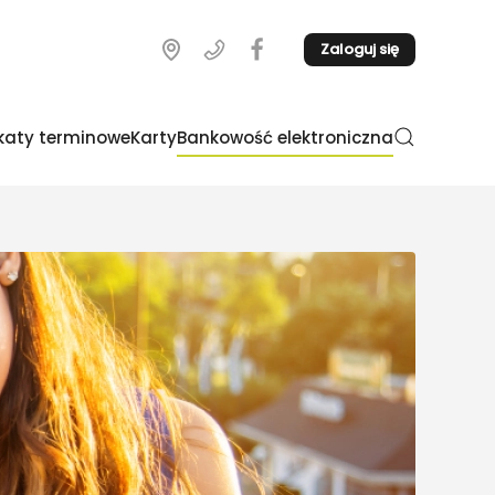
Zaloguj się
katy terminowe
Karty
Bankowość elektroniczna