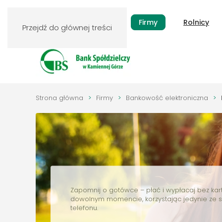
Klienci indywidualni
Firmy
Rolnicy
Przejdź do głównej treści
Strona główna
Firmy
Bankowość elektroniczna
Zapomnij o gotówce – płać i wypłacaj bez kar
dowolnym momencie, korzystając jedynie ze 
telefonu.