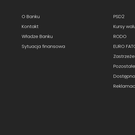
O Banku
PSD2
Kontakt
Kursy wal
Władze Banku
RODO
Sytuacja finansowa
EURO FAT
Zastrzeż
Pozostałe
Dostępno
Reklamac