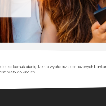
 przelejesz komuś pieniądze lub wypłacisz z oznaczonych ban
isz bilety do kina itp.