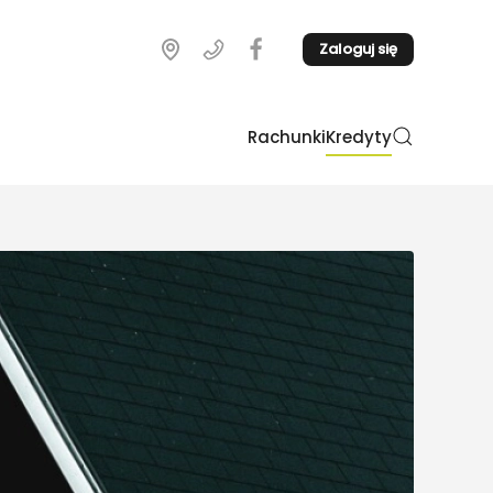
Zaloguj się
Rachunki
Kredyty