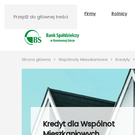
Klienci indywidualni
Firmy
Rolnicy
Przejdź do głównej treści
Strona główna
Wspólnoty Mieszkaniowe
Kredyty
Kredyt dla Wspólnot
Mieszkaniowych