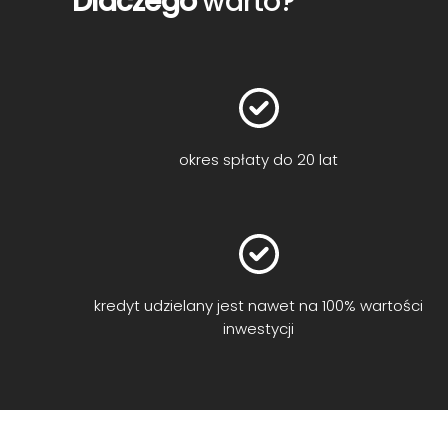
Dlaczego
warto?
okres spłaty do 20 lat
kredyt udzielany jest nawet na 100% wartości
inwestycji