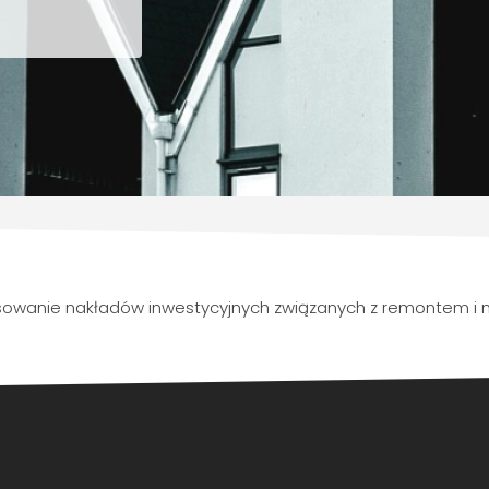
ansowanie nakładów inwestycyjnych związanych z remontem i 