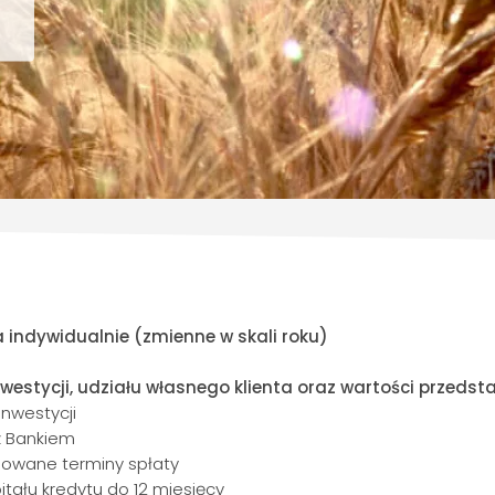
indywidualnie (zmienne w skali roku)
nwestycji, udziału własnego klienta oraz wartości przeds
inwestycji
z Bankiem
sowane terminy spłaty
itału kredytu do 12 miesięcy