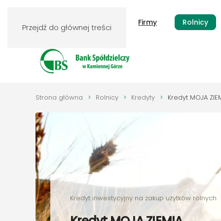
Klienci indywidualni
Firmy
Rolnicy
Przejdź do głównej treści
Strona główna
Rolnicy
Kredyty
Kredyt MOJA ZIE
Kredyt inwestycyjny na zakup użytków rolnych
Kredyt MOJA ZIEMIA