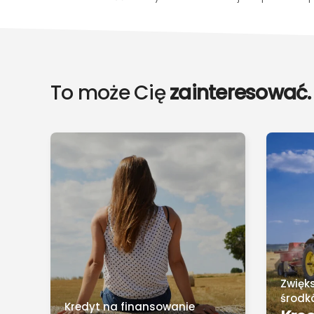
To może Cię
zainteresować.
Zwięk
środk
Kredyt na finansowanie