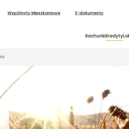
Wspólnoty Mieszkaniowe
E-dokumenty
Rachunki
Kredyty
Lo
MIA