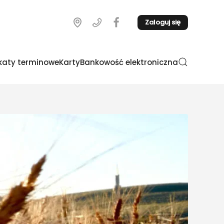
Zaloguj się
katy terminowe
Karty
Bankowość elektroniczna