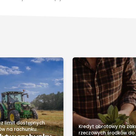
sz limit dostępnych
Kredyt obrotowy na zak
ów na rachunku.
rzeczowych środków do