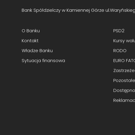
Bank Spółdzielczy w Kamiennej Górze ul.Waryńskie
O Banku
PSD2
Kontakt
Kursy wal
Władze Banku
RODO
Sytuacja finansowa
EURO FAT
Zastrzeż
Pozostałe
Dostępno
Reklamac