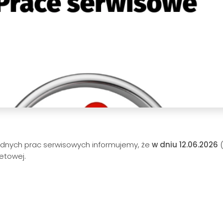
ędnych prac serwisowych informujemy, że
w dniu 12.06.2026
(
etowej.