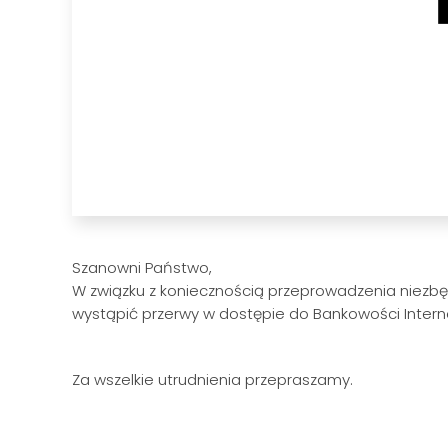
Szanowni Państwo,
W związku z koniecznością przeprowadzenia niezb
wystąpić przerwy w dostępie do Bankowości Intern
Za wszelkie utrudnienia przepraszamy.