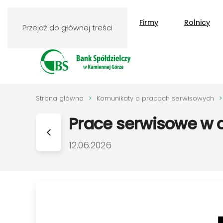
Klienci indywidualni
Firmy
Rolnicy
Przejdź do głównej treści
Strona główna
Komunikaty o pracach serwisowych
Prace serwisowe w d
DATA PUBLIKACJI:
12.06.2026