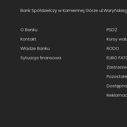
Bank Spółdzielczy w Kamiennej Górze ul.Waryńskie
O Banku
PSD2
Kontakt
Kursy wal
Władze Banku
RODO
Sytuacja finansowa
EURO FAT
Zastrzeż
Pozostałe
Dostępno
Reklamac