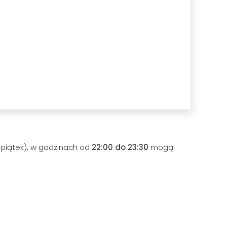
piątek), w godzinach od
22:00 do 23:30
mogą