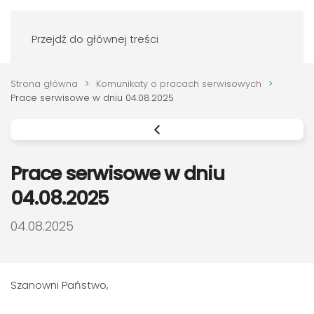
Zaloguj się
Przejdź do głównej treści
Strona główna
Komunikaty o pracach serwisowych
Prace serwisowe w dniu 04.08.2025
Prace serwisowe w dniu
04.08.2025
DATA PUBLIKACJI:
04.08.2025
Szanowni Państwo,