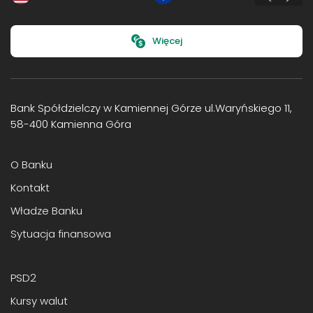
Więcej
Bank Spółdzielczy w Kamiennej Górze ul.Waryńskiego 11,
58-400 Kamienna Góra
O Banku
Kontakt
Władze Banku
Sytuacja finansowa
PSD2
Kursy walut