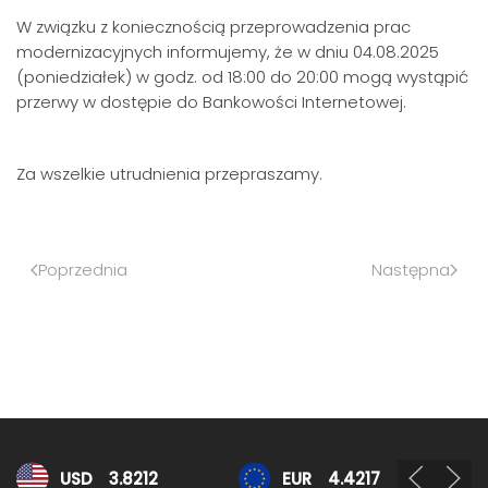
W związku z koniecznością przeprowadzenia prac
modernizacyjnych informujemy, że w dniu 04.08.2025
(poniedziałek) w godz. od 18:00 do 20:00 mogą wystąpić
przerwy w dostępie do Bankowości Internetowej.
Za wszelkie utrudnienia przepraszamy.
Poprzednia
Następna
Kursy walut
USD
3.8212
EUR
4.4217