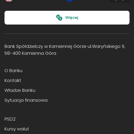
Więcej
Bank Spółdzielczy w Kamiennej Górze ul.Waryńskiego 11,
58-400 Kamienna Góra
O Banku
Kontakt
Władze Banku
Sytuacja finansowa
PSD2
Kursy walut