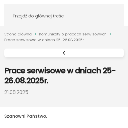
Zaloguj się
Przejdź do głównej treści
Strona główna
Komunikaty o pracach serwisowych
Prace serwisowe w dniach 25-26.08.2025r.
Prace serwisowe w dniach 25-
26.08.2025r.
DATA PUBLIKACJI:
21.08.2025
Szanowni Państwo,