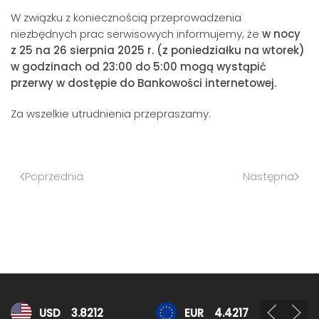
W związku z koniecznością przeprowadzenia
niezbędnych prac serwisowych informujemy, że
w nocy
z 25 na 26 sierpnia 2025 r. (z poniedziałku na wtorek)
w godzinach od 23:00 do 5:00 mogą wystąpić
przerwy w dostępie do Bankowości internetowej.
Za wszelkie utrudnienia przepraszamy.
Poprzednia
Następna
Kursy walut
USD
3.8212
EUR
4.4217