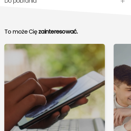
Do pobrania
To może Cię
zainteresować.