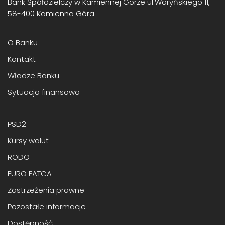
Bank Spółdzielczy w Kamiennej Górze ul.Waryńskiego 11,
58-400 Kamienna Góra
O Banku
Kontakt
Władze Banku
Sytuacja finansowa
PSD2
Kursy walut
RODO
EURO FATCA
Zastrzeżenia prawne
Pozostałe informacje
Dostępność