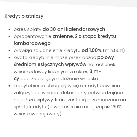
Kredyt płatniczy
okres spłaty
do 30 dni kalendarzowych
oprocentowanie
zmienne, 2 x stopa kredytu
lombardowego
prowizja za udzielenie kredytu
od 1,00%
(min.50zł)
kwota kredytu nie może przekraczać
połowy
średniomiesięcznych wpływów
na rachunek
wnioskodawcy liczonych za okres
3 m-
cy
poprzedzających złożenie wniosku
kredytobiorca ubiegający się o kredyt powinien
załączyć do wniosku dokumenty potwierdzające
najbliższe wpływy, które zostaną przeznaczone na
spłatę kredytu (o wartości nie mniejszej niż 150%
wnioskowanej kwoty)