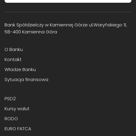
Bank Spółdzielczy w Kamiennej Górze ul.Waryńskiego 11,
58-400 Kamienna Góra
O Banku
Kontakt
Władze Banku
Sytuacja finansowa
PSD2
Kursy walut
RODO
EURO FATCA