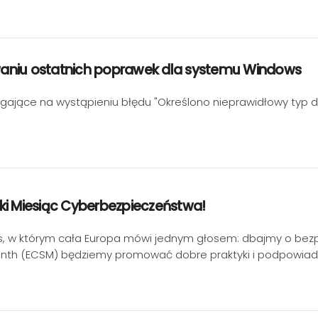
owaniu ostatnich poprawek dla systemu Windows
polegające na wystąpieniu błędu "Określono nieprawidłowy ty
ki Miesiąc Cyberbezpieczeństwa!
zas, w którym cała Europa mówi jednym głosem: dbajmy o be
onth (ECSM) będziemy promować dobre praktyki i podpowiada