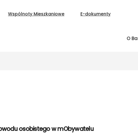
Wspólnoty Mieszkaniowe
E-dokumenty
O Ba
dowodu osobistego w mObywatelu