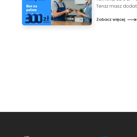
Teraz masz dodatk
Zobacz więcej