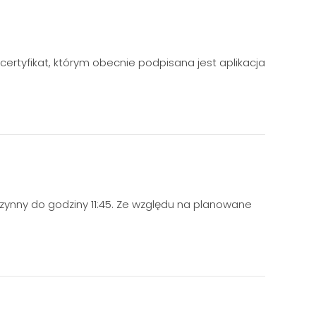
ertyfikat, którym obecnie podpisana jest aplikacja
czynny do godziny 11:45. Ze względu na planowane