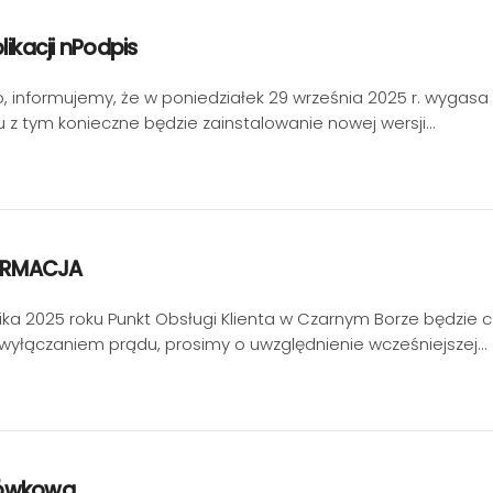
likacji nPodpis
 informujemy, że w poniedziałek 29 września 2025 r. wygasa c
u z tym konieczne będzie zainstalowanie nowej wersji…
ORMACJA
nika 2025 roku Punkt Obsługi Klienta w Czarnym Borze będzie 
wyłączaniem prądu, prosimy o uwzględnienie wcześniejszej…
tówkowa