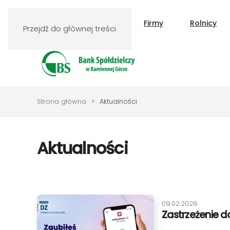
Klienci indywidualni
Firmy
Rolnicy
Przejdź do głównej treści
Strona główna
Aktualności
Aktualności
Data publikacji:
09.02.2026
Zastrzeżenie 