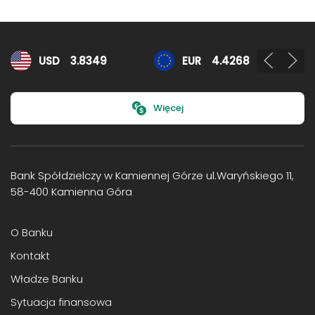
Kursy walut
USD
3.8349
EUR
4.4268
Więcej
Bank Spółdzielczy w Kamiennej Górze ul.Waryńskiego 11,
58-400 Kamienna Góra
O Banku
Kontakt
Władze Banku
Sytuacja finansowa