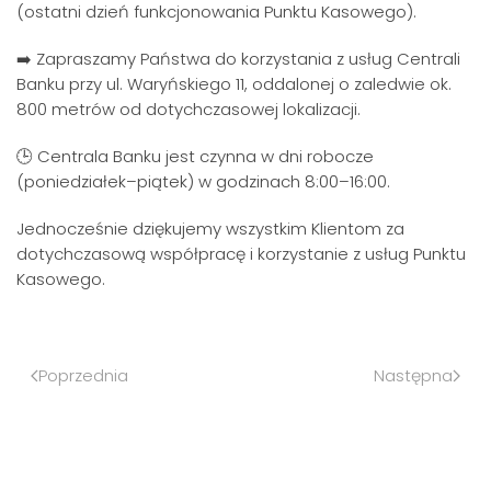
(ostatni dzień funkcjonowania Punktu Kasowego).
➡️ Zapraszamy Państwa do korzystania z usług Centrali
Banku przy ul. Waryńskiego 11, oddalonej o zaledwie ok.
800 metrów od dotychczasowej lokalizacji.
🕒 Centrala Banku jest czynna w dni robocze
(poniedziałek–piątek) w godzinach 8:00–16:00.
Jednocześnie dziękujemy wszystkim Klientom za
dotychczasową współpracę i korzystanie z usług Punktu
Kasowego.
Poprzednia
Następna